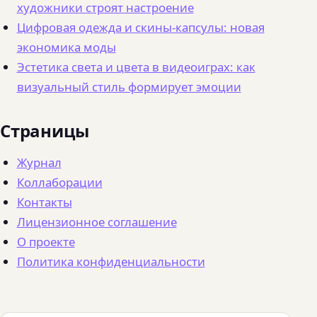
художники строят настроение
Цифровая одежда и скины-капсулы: новая
экономика моды
Эстетика света и цвета в видеоиграх: как
визуальный стиль формирует эмоции
Страницы
Журнал
Коллаборации
Контакты
Лицензионное соглашение
О проекте
Политика конфиденциальности