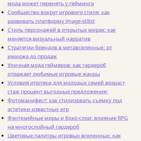
мода может перенять у гейминга
Сообщество вокруг игрового стиля: как
развивать платформу image-stilist
Стиль персонажей в открытых мирах: как
меняется визуальный нарратив
Стратегии брендов в метавселенных: от
имиджа до продаж
Уличная мода геймеров: как гардероб
отражает любимые игровые жанры
Условия ипотеки для молодых семей возраст
стаж процент выгодные предложения;
Фотоманифест: как стилизовать съёмку под
эстетики известных игр
Фэнтезийные миры и бохо-слои: влияние RPG
на многослойный гардероб
Цветовые палитры игровых вселенных: как